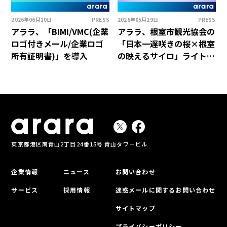
2026年06月10日
PRESS
2026年05月29日
PRESS
アララ、「BIMI/VMC(企業
アララ、根室市観光協会の
ロゴ付きメール/企業ロゴ
「日本一遅咲きの桜×根室
所有証明書)」を導入
の映えるサイロ」ライト
アップイベント用ARフォ
トフレームを制作
東京都港区南青山2丁目24番15号 青山タワービル
企業情報
ニュース
お問い合わせ
サービス
採用情報
迷惑メールに関するお問い合わせ
サイトマップ
プライバシーポリシー