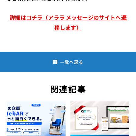
詳細はコチラ（アララ メッセージのサイトへ遷
移します）
一覧へ戻る
関連記事