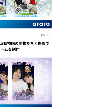
PRESS
山動物園の動物たちと撮影で
レームを制作