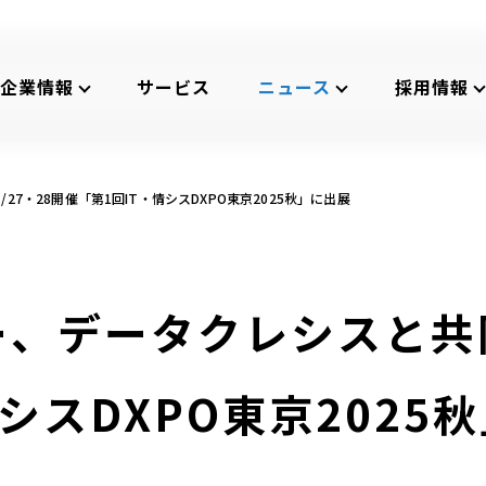
企業情報
サービス
ニュース
採用情報
7・28開催「第1回IT・情シスDXPO東京2025秋」に出展
、データクレシスと共同で
シスDXPO東京2025