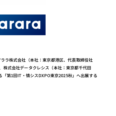
アララ株式会社（本社：東京都港区、代表取締役社
、株式会社データクレシス（本社：東京都千代田
る「第
1
回
IT
・情シス
DXPO
東京
2025
秋」へ出展する