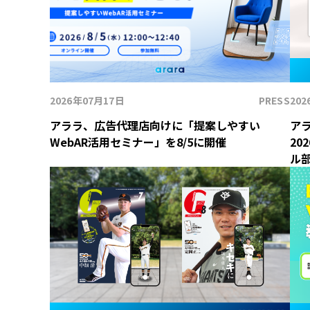
2026年07月17日
PRESS
20
アララ、広告代理店向けに「提案しやすい
アラ
WebAR活用セミナー」を8/5に開催
20
ル部