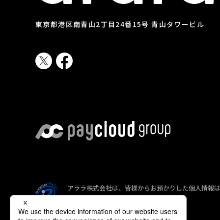
東京都港区南青山2丁目24番15号 青山タワービル
アララ株式会社は、皆様からお預かりした個人情報
報の保護に努めています。