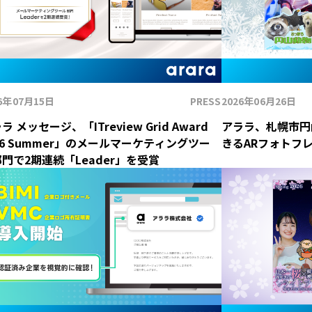
26年07月15日
PRESS
2026年06月26日
ラ メッセージ、「ITreview Grid Award
アララ、札幌市円
26 Summer」のメールマーケティングツー
きるARフォトフ
門で2期連続「Leader」を受賞