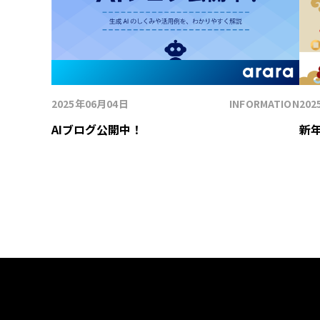
2025年06月04日
INFORMATION
20
AIブログ公開中！
新