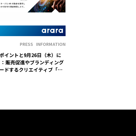
PRESS
INFORMATION
ポイントと9月26日（木）に
 ：販売促進やブランディング
ードするクリエイティブ「デ
とARの現在地」