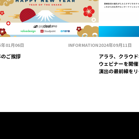
25年01月06日
INFORMATION
2024年09月11日
年のご挨拶
アララ、クラウド
ウェビナーを開催
演出の最前線をリ
ジタルサイネージ