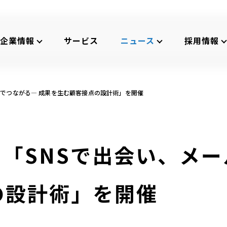
企業情報
サービス
ニュース
採用情報
ールでつながる― 成果を生む顧客接点の設計術」を開催
ナー「SNSで出会い、メ
の設計術」を開催