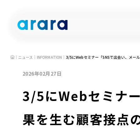
HOME
ニュース
INFORMATION
3/5にWebセミナー「SNSで出会い、メ
2026年02月27日
3/5にWebセミ
果を生む顧客接点