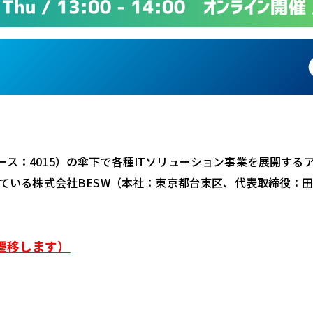
ース：
4015
）の傘下で各種
IT
ソリューション事業を展開する
ている株式会社BESW（本社：東京都台東区、代表取締役：田中千
遷移します）